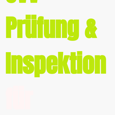
Prüfung &
Inspektion
für