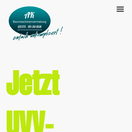
Jetzt
UVV-