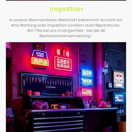
Inspektion
In unserer Baumaschinen Werkstatt bekommst du nicht nur
eine Wartung oder Inspektion sondern auch Reparaturen.
Wo ? Na bei uns in Langenfeld - bei der AK
Baumaschinenvermietung !