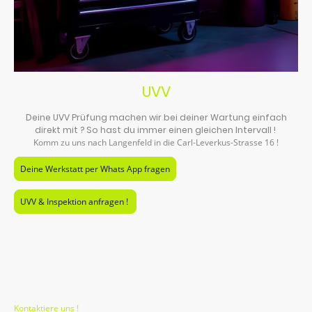
UVV
Deine UVV Prüfung machen wir bei deiner Wartung einfach
direkt mit ? So hast du immer einen gleichen Intervall !
Komm zu uns nach Langenfeld in die Carl-Leverkus-Strasse 16 !
Deine Werkstatt per Whats App fragen
UVV & Inspektion anfragen !
Kontaktiere uns !