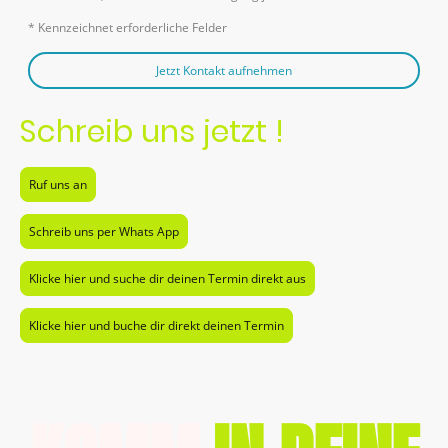
* Kennzeichnet erforderliche Felder
Jetzt Kontakt aufnehmen
Schreib uns jetzt !
Ruf uns an
Schreib uns per Whats App
Klicke hier und suche dir deinen Termin direkt aus
Klicke hier und buche dir direkt deinen Termin