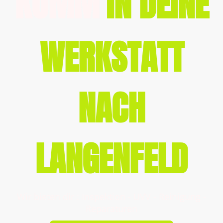
KOMM
IN DEINE
WERKSTATT
NACH
LANGENFELD
Wir bieten dir : Inspektion - UVV - Reinigung -
Reparaturen