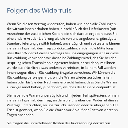
Folgen des Widerrufs
Wenn Sie diesen Vertrag widerrufen, haben wir Ihnen alle Zahlungen,
die wir von Ihnen erhalten haben, einschließlich der Lieferkosten (mit
Ausnahme der zusätzlichen Kosten, die sich daraus ergeben, dass Sie
eine andere Art der Lieferung als die von uns angebotene, günstigste
Standardlieferung gewählt haben), unverzüglich und spätestens binnen
vierzehn Tagen ab dem Tag zurückzuzahlen, an dem die Mitteilung
über Ihren Widerruf dieses Vertrags bei uns eingegangen ist. Für diese
Rückzahlung verwenden wir dasselbe Zahlungsmittel, das Sie bei der
ursprünglichen Transaktion eingesetzt haben, es sei denn, mit Ihnen
wurde ausdrücklich etwas anderes vereinbart; in keinem Fall werden
Ihnen wegen dieser Rückzahlung Entgelte berechnet. Wir können die
Rückzahlung verweigern, bis wir die Waren wieder zurückerhalten
haben oder bis Sie den Nachweis erbracht haben, dass Sie die Waren
zurückgesandt haben, je nachdem, welches der frühere Zeitpunkt ist.
Sie haben die Waren unverzüglich und in jedem Fall spätestens binnen
vierzehn Tagen ab dem Tag, an dem Sie uns über den Widerruf dieses
Vertrags unterrichten, an uns zurückzusenden oder zu übergeben. Die
Frist ist gewahrt, wenn Sie die Waren vor Ablauf der Frist von vierzehn
Tagen absenden.
Sie tragen die unmittelbaren Kosten der Rücksendung der Waren.