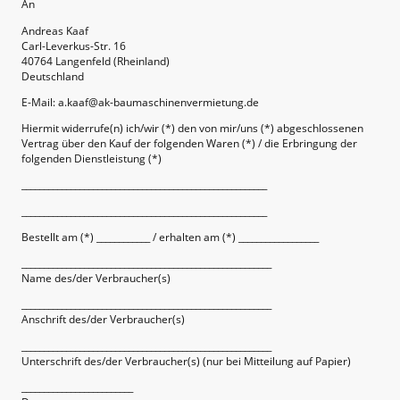
An
Andreas Kaaf
Carl-Leverkus-Str. 16
40764 Langenfeld (Rheinland)
Deutschland
E-Mail: a.kaaf@ak-baumaschinenvermietung.de
Hiermit widerrufe(n) ich/wir (*) den von mir/uns (*) abgeschlossenen
Vertrag über den Kauf der folgenden Waren (*) / die Erbringung der
folgenden Dienstleistung (*)
_______________________________________________________
_______________________________________________________
Bestellt am (*) ____________ / erhalten am (*) __________________
________________________________________________________
Name des/der Verbraucher(s)
________________________________________________________
Anschrift des/der Verbraucher(s)
________________________________________________________
Unterschrift des/der Verbraucher(s) (nur bei Mitteilung auf Papier)
_________________________