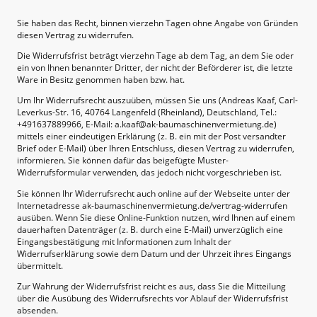
Sie haben das Recht, binnen vierzehn Tagen ohne Angabe von Gründen
diesen Vertrag zu widerrufen.
Die Widerrufsfrist beträgt vierzehn Tage ab dem Tag, an dem Sie oder
ein von Ihnen benannter Dritter, der nicht der Beförderer ist, die letzte
Ware in Besitz genommen haben bzw. hat.
Um Ihr Widerrufsrecht auszuüben, müssen Sie uns (Andreas Kaaf, Carl-
Leverkus-Str. 16, 40764 Langenfeld (Rheinland), Deutschland, Tel.:
+491637889966, E-Mail: a.kaaf@ak-baumaschinenvermietung.de)
mittels einer eindeutigen Erklärung (z. B. ein mit der Post versandter
Brief oder E-Mail) über Ihren Entschluss, diesen Vertrag zu widerrufen,
informieren. Sie können dafür das beigefügte Muster-
Widerrufsformular verwenden, das jedoch nicht vorgeschrieben ist.
Sie können Ihr Widerrufsrecht auch online auf der Webseite unter der
Internetadresse ak-baumaschinenvermietung.de/vertrag-widerrufen
ausüben. Wenn Sie diese Online-Funktion nutzen, wird Ihnen auf einem
dauerhaften Datenträger (z. B. durch eine E-Mail) unverzüglich eine
Eingangsbestätigung mit Informationen zum Inhalt der
Widerrufserklärung sowie dem Datum und der Uhrzeit ihres Eingangs
übermittelt.
Zur Wahrung der Widerrufsfrist reicht es aus, dass Sie die Mitteilung
über die Ausübung des Widerrufsrechts vor Ablauf der Widerrufsfrist
absenden.